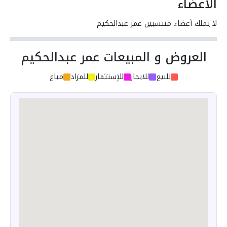
الأعضاء
لا يملك أعضاء منتسبين عمر عبدالحكيم
العروض و المبيعات عمر عبدالحكيم
للبيع
للايجار
للإستثمار
للمزاد
مباع