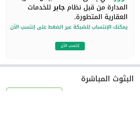
البثوث المباشرة
تصفح البثوث المباشرة
لا بثوث مباشرة لـ عمر عبدالحكيم