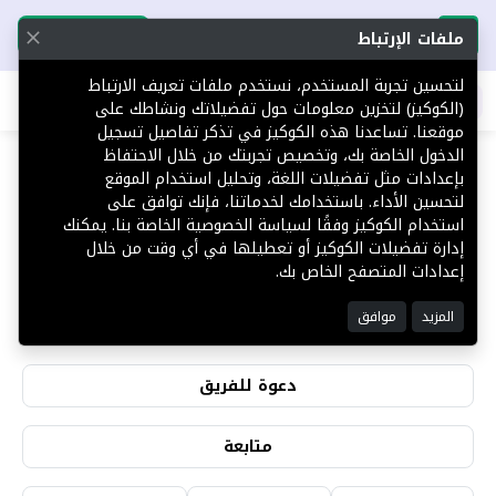
تحميل التطبيق
تحميل التطبيق
ملفات الإرتباط
لتحسين تجربة المستخدم، نستخدم ملفات تعريف الارتباط
اطلب عقارك
(الكوكيز) لتخزين معلومات حول تفضيلاتك ونشاطك على
موقعنا. تساعدنا هذه الكوكيز في تذكر تفاصيل تسجيل
الدخول الخاصة بك، وتخصيص تجربتك من خلال الاحتفاظ
بإعدادات مثل تفضيلات اللغة، وتحليل استخدام الموقع
لتحسين الأداء. باستخدامك لخدماتنا، فإنك توافق على
عمر عبدالحكيم
استخدام الكوكيز وفقًا لسياسة الخصوصية الخاصة بنا. يمكنك
إدارة تفضيلات الكوكيز أو تعطيلها في أي وقت من خلال
إعدادات المتصفح الخاص بك.
0
0
المزيد
موافق
التقييمات
المشاهدات
دعوة للفريق
متابعة