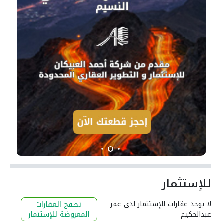
للإستثمار
لا يوجد عقارات للإستثمار لدى عمر
تصفح العقارات
عبدالحكيم
المعروضة للإستثمار