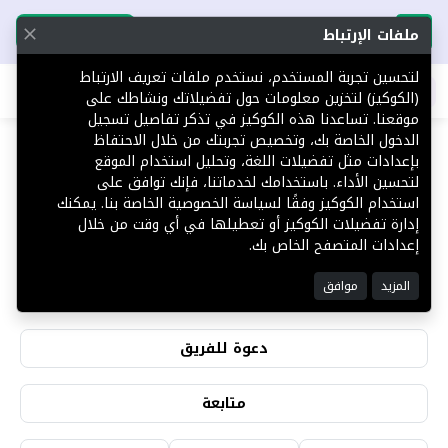
تحميل التطبيق
تحميل التطبيق
ملفات الإرتباط
لتحسين تجربة المستخدم، نستخدم ملفات تعريف الارتباط
اطلب عقارك
(الكوكيز) لتخزين معلومات حول تفضيلاتك ونشاطك على
موقعنا. تساعدنا هذه الكوكيز في تذكر تفاصيل تسجيل
الدخول الخاصة بك، وتخصيص تجربتك من خلال الاحتفاظ
بإعدادات مثل تفضيلات اللغة، وتحليل استخدام الموقع
لتحسين الأداء. باستخدامك لخدماتنا، فإنك توافق على
سعود الثبيتي
استخدام الكوكيز وفقًا لسياسة الخصوصية الخاصة بنا. يمكنك
إدارة تفضيلات الكوكيز أو تعطيلها في أي وقت من خلال
إعدادات المتصفح الخاص بك.
1
0
المزيد
موافق
التقييمات
المشاهدات
دعوة للفريق
متابعة