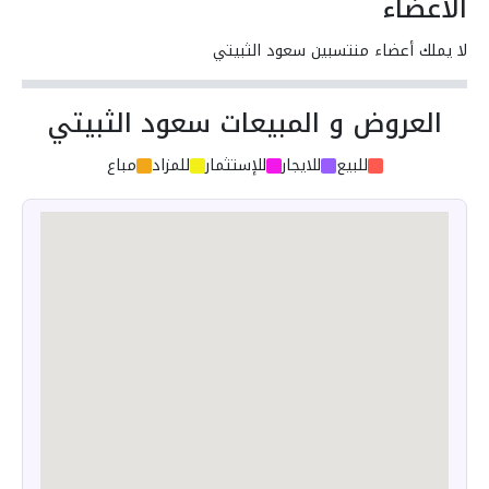
الأعضاء
لا يملك أعضاء منتسبين سعود الثبيتي
العروض و المبيعات سعود الثبيتي
للبيع
للايجار
للإستثمار
للمزاد
مباع