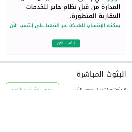
البثوث المباشرة
تصفح البثوث المباشرة
لا بثوث مباشرة لـ سعود الثبيتي