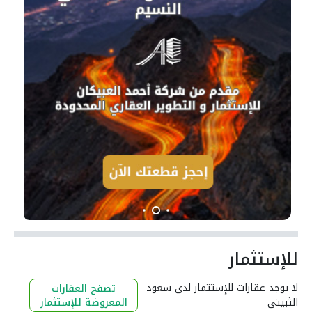
للإستثمار
لا يوجد عقارات للإستثمار لدى سعود
تصفح العقارات
الثبيتي
المعروضة للإستثمار