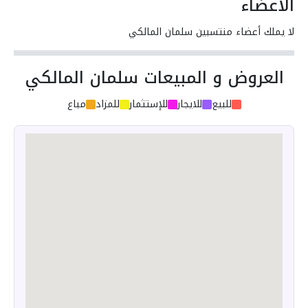
الأعضاء
لا يملك أعضاء منتسبين سلمان المالكي
العروض و المبيعات سلمان المالكي
للبيع
للايجار
للإستثمار
للمزاد
مباع