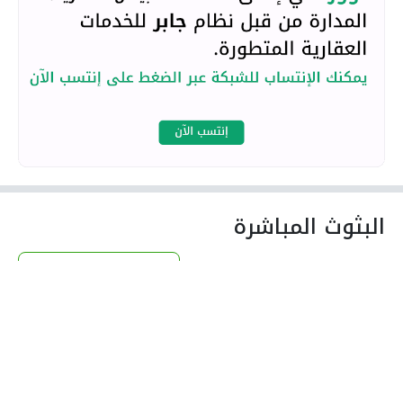
البثوث المباشرة
تصفح البثوث المباشرة
لا بثوث مباشرة لـ سلمان المالكي