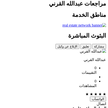
مراجعات عبدالله القرني
مناطق الخدمة
البثوث المباشرة
مشاركة
تعليق
الإبلاغ عن وكيل
عبدالله القرني
0
التقييمات
0
المشاهدات
★
★
★
★
★
الواتسآب
اتصال