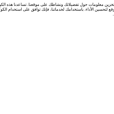
لتخزين معلومات حول تفضيلاتك ونشاطك على موقعنا. تساعدنا هذه ال
قع لتحسين الأداء. باستخدامك لخدماتنا، فإنك توافق على استخدام الكو