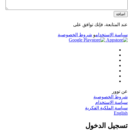
اضافة
عند المتابعة، فإنك توافق على
سياسة الإستخدام
و
شروط الخصوصية
عن توور
شروط الخصوصية
سياسة الإستخدام
سياسة الملكية الفكرية
English
تسجيل الدخول