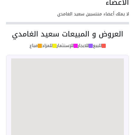
الأعضاء
لا يملك أعضاء منتسبين سعيد الغامدي
العروض و المبيعات سعيد الغامدي
للبيع
للايجار
للإستثمار
للمزاد
مباع