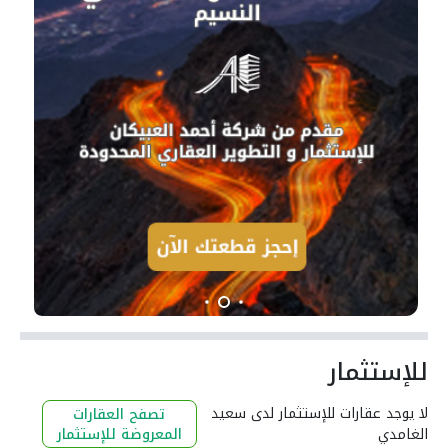
للإستثمار
لا يوجد عقارات للإستثمار لدى سعيد
تصفح العقارات
الغامدي
المعروضة للإستثمار