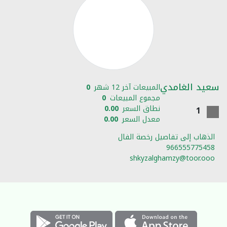
سعيد الغامدي
المبيعات آخر 12 شهر
0
مجموع المبيعات
0
نطاق السعر
0.00
1
معدل السعر
0.00
الذهاب إلى تفاصيل رخصة الفال
966555775458
shkyzalghamzy@toor.ooo