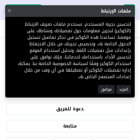
تحميل التطبيق
تحميل التطبيق
ملفات الإرتباط
لتحسين تجربة المستخدم، نستخدم ملفات تعريف الارتباط
اطلب عقارك
(الكوكيز) لتخزين معلومات حول تفضيلاتك ونشاطك على
موقعنا. تساعدنا هذه الكوكيز في تذكر تفاصيل تسجيل
الدخول الخاصة بك، وتخصيص تجربتك من خلال الاحتفاظ
بإعدادات مثل تفضيلات اللغة، وتحليل استخدام الموقع
لتحسين الأداء. باستخدامك لخدماتنا، فإنك توافق على
سعيد الغامدي
استخدام الكوكيز وفقًا لسياسة الخصوصية الخاصة بنا. يمكنك
إدارة تفضيلات الكوكيز أو تعطيلها في أي وقت من خلال
إعدادات المتصفح الخاص بك.
1
0
المزيد
موافق
التقييمات
المشاهدات
دعوة للفريق
متابعة