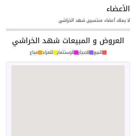
الأعضاء
لا يملك أعضاء منتسبين شهد الخراشي
العروض و المبيعات شهد الخراشي
للبيع
للايجار
للإستثمار
للمزاد
مباع