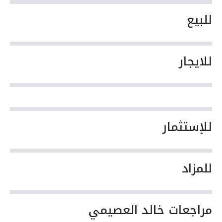
للبيع
للايجار
للإستثمار
للمزاد
مراجعات خالد العصيمي