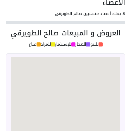
الأعضاء
لا يملك أعضاء منتسبين صالح الطويرقي
العروض و المبيعات صالح الطويرقي
للبيع
للايجار
للإستثمار
للمزاد
مباع