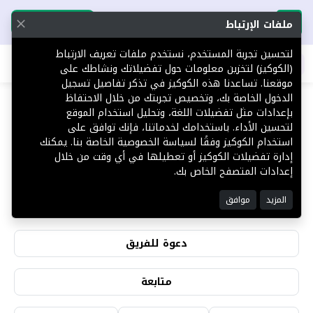
تحميل التطبيق
تحميل التطبيق
ملفات الإرتباط
لتحسين تجربة المستخدم، نستخدم ملفات تعريف الارتباط
اطلب عقارك
(الكوكيز) لتخزين معلومات حول تفضيلاتك ونشاطك على
موقعنا. تساعدنا هذه الكوكيز في تذكر تفاصيل تسجيل
الدخول الخاصة بك، وتخصيص تجربتك من خلال الاحتفاظ
بإعدادات مثل تفضيلات اللغة، وتحليل استخدام الموقع
لتحسين الأداء. باستخدامك لخدماتنا، فإنك توافق على
صالح الطويرقي
استخدام الكوكيز وفقًا لسياسة الخصوصية الخاصة بنا. يمكنك
إدارة تفضيلات الكوكيز أو تعطيلها في أي وقت من خلال
إعدادات المتصفح الخاص بك.
1
0
المزيد
موافق
التقييمات
المشاهدات
دعوة للفريق
متابعة