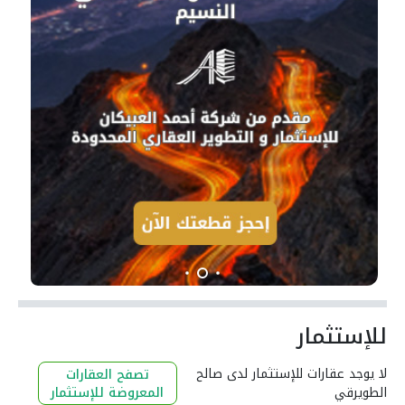
للإستثمار
لا يوجد عقارات للإستثمار لدى صالح
تصفح العقارات
الطويرقي
المعروضة للإستثمار