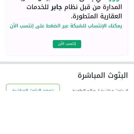
البثوث المباشرة
تصفح البثوث المباشرة
لا بثوث مباشرة لـ صالح الطويرقي