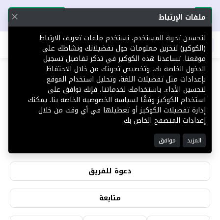
تحميل التطبيق
تحميل التطبيق
ملفات الإرتباط
لتحسين تجربة المستخدم، نستخدم ملفات تعريف الارتباط
اطلب عقارك
(الكوكيز) لتخزين معلومات حول تفضيلاتك ونشاطك على
موقعنا. تساعدنا هذه الكوكيز في تذكر تفاصيل تسجيل
الدخول الخاصة بك، وتخصيص تجربتك من خلال الاحتفاظ
بإعدادات مثل تفضيلات اللغة، وتحليل استخدام الموقع
لتحسين الأداء. باستخدامك لخدماتنا، فإنك توافق على
عمر القرشي
استخدام الكوكيز وفقًا لسياسة الخصوصية الخاصة بنا. يمكنك
إدارة تفضيلات الكوكيز أو تعطيلها في أي وقت من خلال
إعدادات المتصفح الخاص بك.
0
0
المزيد
موافق
التقييمات
المشاهدات
دعوة للفريق
متابعة