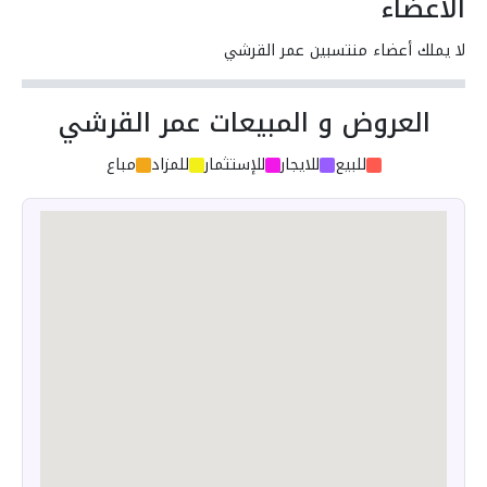
الأعضاء
لا يملك أعضاء منتسبين عمر القرشي
العروض و المبيعات عمر القرشي
للبيع
للايجار
للإستثمار
للمزاد
مباع