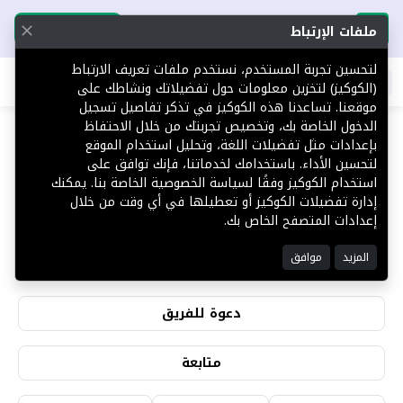
تحميل التطبيق
تحميل التطبيق
ملفات الإرتباط
لتحسين تجربة المستخدم، نستخدم ملفات تعريف الارتباط
اطلب عقارك
(الكوكيز) لتخزين معلومات حول تفضيلاتك ونشاطك على
موقعنا. تساعدنا هذه الكوكيز في تذكر تفاصيل تسجيل
الدخول الخاصة بك، وتخصيص تجربتك من خلال الاحتفاظ
بإعدادات مثل تفضيلات اللغة، وتحليل استخدام الموقع
لتحسين الأداء. باستخدامك لخدماتنا، فإنك توافق على
ذياب السليماني
استخدام الكوكيز وفقًا لسياسة الخصوصية الخاصة بنا. يمكنك
إدارة تفضيلات الكوكيز أو تعطيلها في أي وقت من خلال
إعدادات المتصفح الخاص بك.
0
0
المزيد
موافق
التقييمات
المشاهدات
دعوة للفريق
متابعة