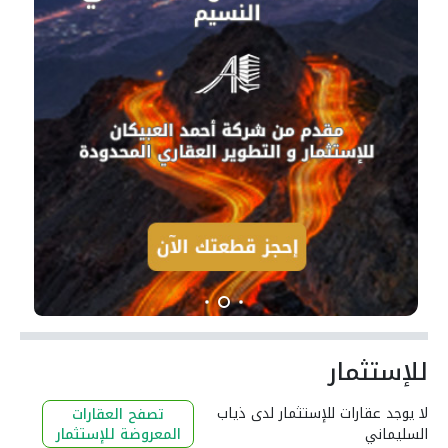
للإستثمار
لا يوجد عقارات للإستثمار لدى ذياب
تصفح العقارات
السليماني
المعروضة للإستثمار