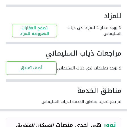
للمزاد
لا يوجد عقارات للمزاد لدى ذياب
تصفح العقارات
السليماني
المعروضة للمزاد
مراجعات ذياب السليماني
أضف تعليق
لا يوجد تعليقات لدى ذياب السليماني
مناطق الخدمة
لم يتم تحديد مناطق الخدمة لـذياب السليماني