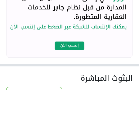
البثوث المباشرة
تصفح البثوث المباشرة
لا بثوث مباشرة لـ ذياب السليماني