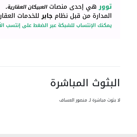
البثوث المباشرة
لا بثوث مباشرة لـ منصور العساف