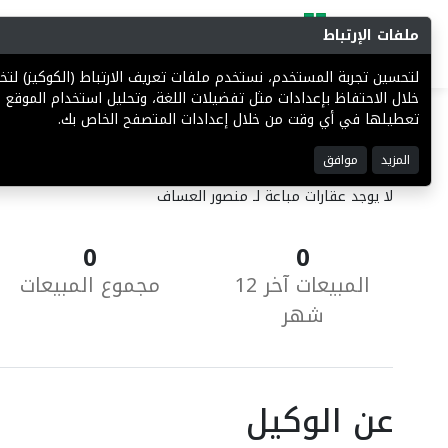
ملفات الإرتباط
البحث
المزادات
فرص إستثما
لتحسين تجربة المستخدم، نستخدم ملفات تعريف الارتباط (الكوكيز) ل
خلال الاحتفاظ بإعدادات مثل تفضيلات اللغة، وتحليل استخدام الموقع ل
تعطيلها في أي وقت من خلال إعدادات المتصفح الخاص بك.
العقارات المباعة
المزيد
موافق
لا يوجد عقارات مباعة لـ منصور العساف
0
0
المبيعات آخر 12
مجموع المبيعات
شهر
عن الوكيل