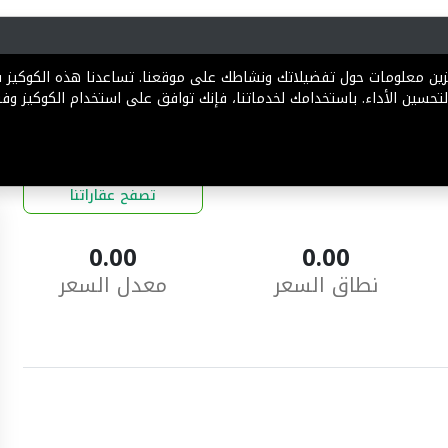
رية
المخططات
الباقات
المساعدة
تخزين معلومات حول تفضيلاتك ونشاطك على موقعنا. تساعدنا هذه الكوكيز
تحسين الأداء. باستخدامك لخدماتنا، فإنك توافق على استخدام الكوكيز وفقً
تصفح عقاراتنا
0.00
0.00
نطاق السعر
معدل السعر