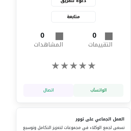
دعوة للفريق
متابعة
0
0
التقييمات
المشاهدات
★
★
★
★
★
الواتسآب
اتصال
العمل الجماعي على توور
نسعى لجمع الوكلاء في مجموعات لتعزيز التكامل وتوسيع