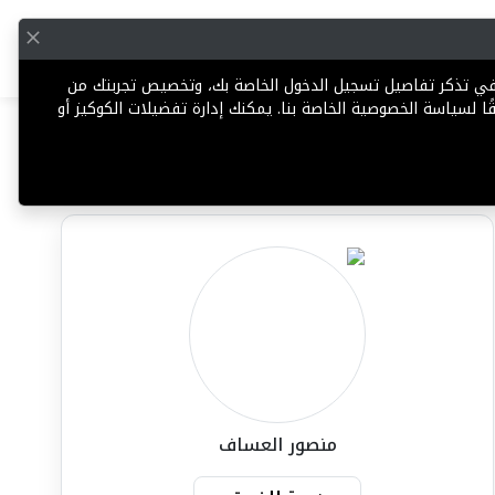
English
إضافة عقار
 في تذكر تفاصيل تسجيل الدخول الخاصة بك، وتخصيص تجربتك من
ا لسياسة الخصوصية الخاصة بنا. يمكنك إدارة تفضيلات الكوكيز أو
مشاركة
تعليق
الإبلاغ عن وكيل
منصور العساف