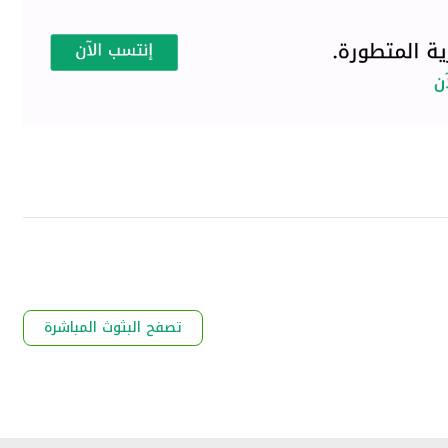
تصفح البثوث المباشرة