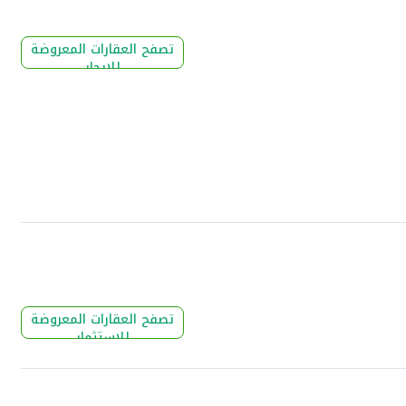
تصفح العقارات المعروضة
للإيجار
تصفح العقارات المعروضة
للإستثمار