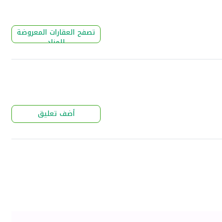
تصفح العقارات المعروضة
للمزاد
أضف تعليق