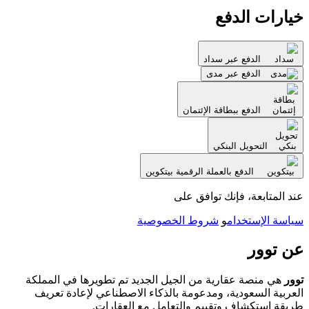
خيارات الدفع
الدفع عبر سداد
الدفع عبر مدى
الدفع ببطاقة الإئتمان
التحويل البنكي
الدفع بالعملة الرقمية بيتكوين
عند المتابعة، فإنك توافق على
سياسة الإستخدام
و
شروط الخصوصية
عن توور
توور
هي منصة عقارية من الجيل الجديد تم تطويرها في المملكة
العربية السعودية، ومدعومة بالذكاء الاصطناعي لإعادة تعريف
طريقة استكشاف وتقييم والتعامل مع العقارات.