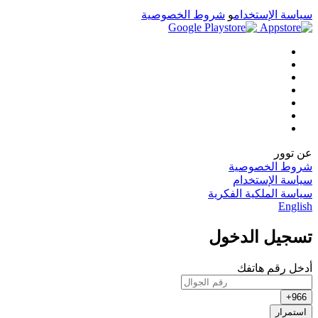
سياسة الإستخدام
و
شروط الخصوصية
عن توور
شروط الخصوصية
سياسة الإستخدام
سياسة الملكية الفكرية
English
تسجيل الدخول
أدخل رقم هاتفك
966+
استمرار