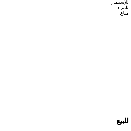
للإستثمار
للمزاد
مباع
للبيع