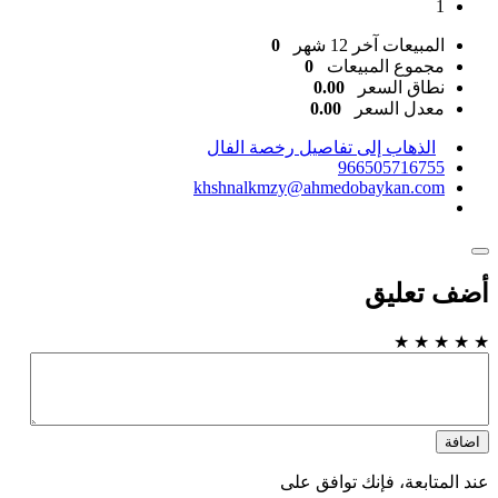
1
المبيعات آخر 12 شهر
0
مجموع المبيعات
0
نطاق السعر
0.00
معدل السعر
0.00
الذهاب إلى تفاصيل رخصة الفال
966505716755
khshnalkmzy@ahmedobaykan.com
أضف تعليق
★
★
★
★
★
اضافة
عند المتابعة، فإنك توافق على