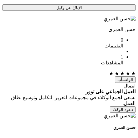
الإبلاغ عن وكيل
حسن العمري
0
التقييمات
1
المشاهدات
★
★
★
★
★
الواتسآب
اتصال
العمل الجماعي على توور
نسعى لجمع الوكلاء في مجموعات لتعزيز التكامل وتوسيع نطاق
العمل.
دعوة الوكلاء
حسن العمري