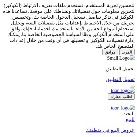
لتحسين تجربة المستخدم، نستخدم ملفات تعريف الارتباط (الكوكيز)
لتخزين معلومات حول تفضيلاتك ونشاطك على موقعنا. تساعدنا هذه
الكوكيز في تذكر تفاصيل تسجيل الدخول الخاصة بك، وتخصيص
تجربتك من خلال الاحتفاظ بإعدادات مثل تفضيلات اللغة، وتحليل
استخدام الموقع لتحسين الأداء. باستخدامك لخدماتنا، فإنك توافق
على استخدام الكوكيز وفقًا لسياسة الخصوصية الخاصة بنا. يمكنك
إدارة تفضيلات الكوكيز أو تعطيلها في أي وقت من خلال إعدادات
المتصفح الخاص بك.
المزيد
موافق
تحميل التطبيق
تحميل التطبيق
اطلب عقارك
البحث
للبيع
عروض البيع في منطقتك