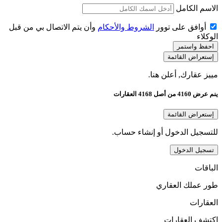
الاسم الكامل
أوافق على توور
الشروط والأحكام
وأن يتم الاتصال بي من قبل
الوكلاء
احفظ واستمر
إستعراض القائمة
مييز عقارك, أعلن هنا.
ينم عرض 4160 من أصل 4168 العقارات
إستعراض القائمة
للتسجيل الدخول أو إنشاء حساب.
تسجيل الدخول
الباقات
طور عملك العقاري
العقارات
اكتشف العقارات