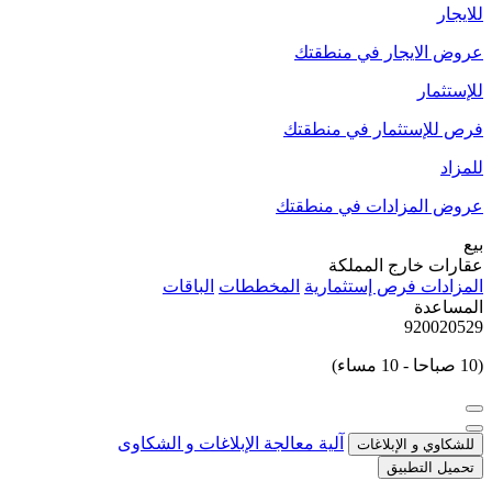
للايجار
عروض الايجار في منطقتك
للإستثمار
فرص للإستثمار في منطقتك
للمزاد
عروض المزادات في منطقتك
بيع
عقارات خارج المملكة
المزادات
فرص إستثمارية
المخططات
الباقات
المساعدة
920020529
(10 صباحا - 10 مساء)
آلية معالجة الإبلاغات و الشكاوى
للشكاوي و الإبلاغات
تحميل التطبيق