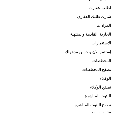
اطلب عقارك
شارك طلبك العقاري
المزادات
الجارية، القادمة والمنتهية
الإستثمارات
إستثمر الآن و حسن مدخولك
المخططات
تصفح المخططات
الوكلاء
تصفح الوكلاء
البثوث المباشرة
تصفح البثوث المباشرة