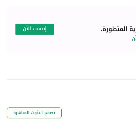
تصفح البثوث المباشرة