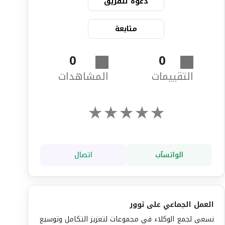
دعوة للفريق
متابعة
0
0
التقييمات
المشاهدات
★
★
★
★
★
الواتسآب
اتصال
العمل الجماعي على توور
نسعى لجمع الوكلاء في مجموعات لتعزيز التكامل وتوسيع