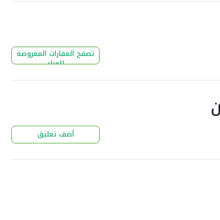
تصفح العقارات المعروضة
للمزاد
ن
أضف تعليق