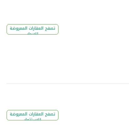
تصفح العقارات المعروضة
للإيجار
تصفح العقارات المعروضة
للإستثمار