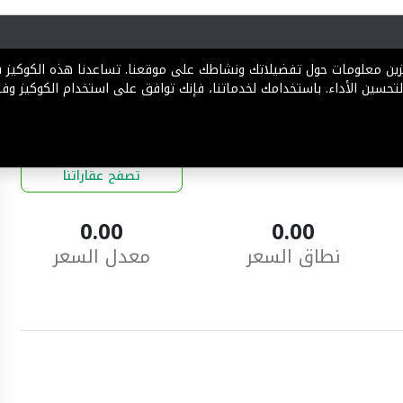
رية
المخططات
الباقات
المساعدة
تخزين معلومات حول تفضيلاتك ونشاطك على موقعنا. تساعدنا هذه الكوكيز
تحسين الأداء. باستخدامك لخدماتنا، فإنك توافق على استخدام الكوكيز وفقً
تصفح عقاراتنا
0.00
0.00
نطاق السعر
معدل السعر