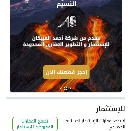
للإستثمار
لا يوجد عقارات للإستثمار لدى نايف
تصفح العقارات
العصيمي
المعروضة للإستثمار