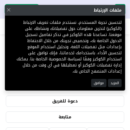
تحميل التطبيق
تحميل التطبيق
ملفات الإرتباط
لتحسين تجربة المستخدم، نستخدم ملفات تعريف الارتباط
اطلب عقارك
(الكوكيز) لتخزين معلومات حول تفضيلاتك ونشاطك على
موقعنا. تساعدنا هذه الكوكيز في تذكر تفاصيل تسجيل
الدخول الخاصة بك، وتخصيص تجربتك من خلال الاحتفاظ
بإعدادات مثل تفضيلات اللغة، وتحليل استخدام الموقع
لتحسين الأداء. باستخدامك لخدماتنا، فإنك توافق على
نايف العصيمي
استخدام الكوكيز وفقًا لسياسة الخصوصية الخاصة بنا. يمكنك
إدارة تفضيلات الكوكيز أو تعطيلها في أي وقت من خلال
إعدادات المتصفح الخاص بك.
2
0
المزيد
موافق
التقييمات
المشاهدات
دعوة للفريق
متابعة