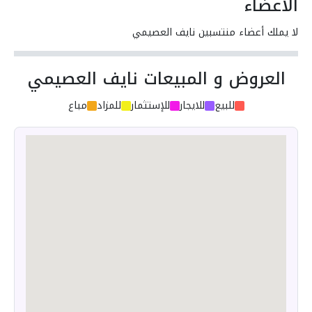
الأعضاء
لا يملك أعضاء منتسبين نايف العصيمي
العروض و المبيعات نايف العصيمي
للبيع
للايجار
للإستثمار
للمزاد
مباع