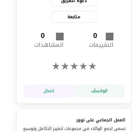
دعوة للفريق
متابعة
0
0
التقييمات
المشاهدات
★
★
★
★
★
الواتسآب
اتصال
العمل الجماعي على توور
نسعى لجمع الوكلاء في مجموعات لتعزيز التكامل وتوسيع