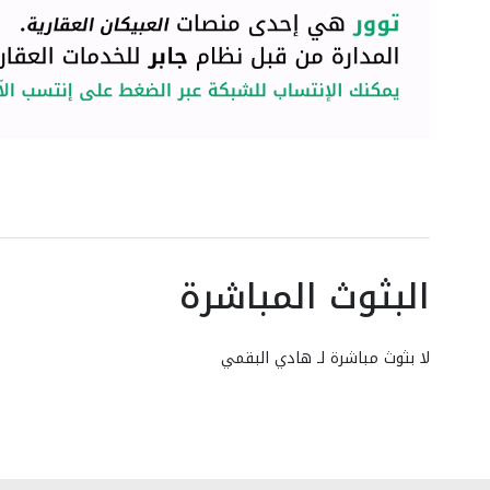
البثوث المباشرة
لا بثوث مباشرة لـ هادي البقمي