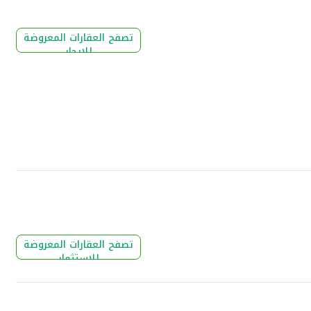
تصفح العقارات المعروضة
للإيجار
تصفح العقارات المعروضة
للإستثمار