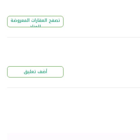
تصفح العقارات المعروضة
للمزاد
أضف تعليق