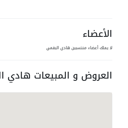
الأعضاء
لا يملك أعضاء منتسبين هادي البقمي
العروض و المبيعات هادي ا