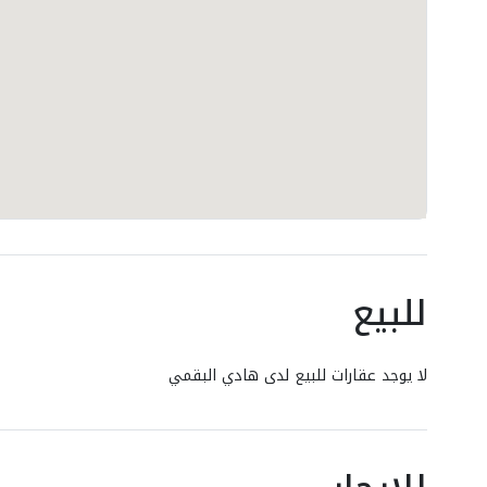
للبيع
لا يوجد عقارات للبيع لدى هادي البقمي