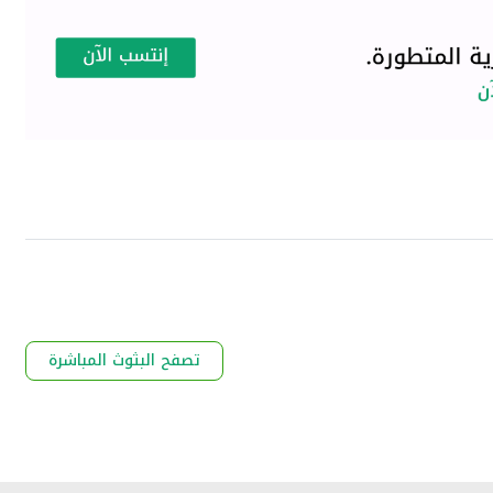
تصفح البثوث المباشرة