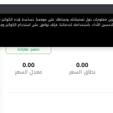
رية
المخططات
الباقات
المساعدة
تخزين معلومات حول تفضيلاتك ونشاطك على موقعنا. تساعدنا هذه الكوكيز
تحسين الأداء. باستخدامك لخدماتنا، فإنك توافق على استخدام الكوكيز وفقً
تصفح عقاراتنا
0.00
0.00
نطاق السعر
معدل السعر