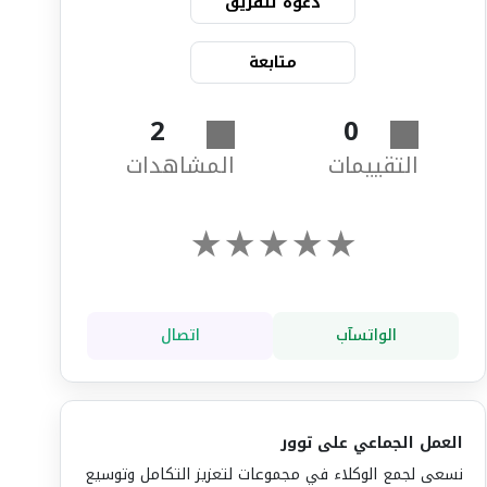
دعوة للفريق
متابعة
2
0
التقييمات
المشاهدات
★
★
★
★
★
الواتسآب
اتصال
العمل الجماعي على توور
نسعى لجمع الوكلاء في مجموعات لتعزيز التكامل وتوسيع