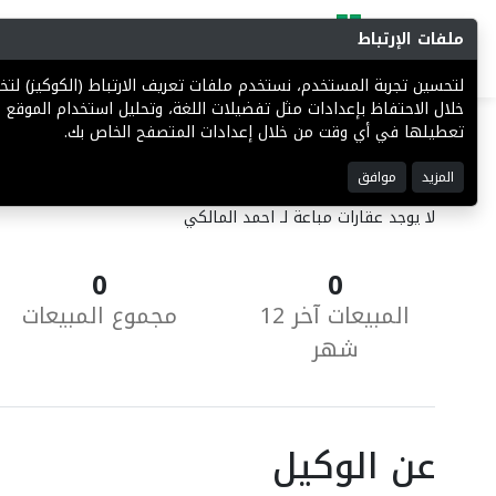
ملفات الإرتباط
البحث
المزادات
فرص إستثما
لتحسين تجربة المستخدم، نستخدم ملفات تعريف الارتباط (الكوكيز) ل
خلال الاحتفاظ بإعدادات مثل تفضيلات اللغة، وتحليل استخدام الموقع ل
تعطيلها في أي وقت من خلال إعدادات المتصفح الخاص بك.
العقارات المباعة
المزيد
موافق
لا يوجد عقارات مباعة لـ احمد المالكي
0
0
المبيعات آخر 12
مجموع المبيعات
شهر
عن الوكيل