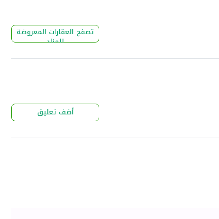
تصفح العقارات المعروضة
للمزاد
أضف تعليق