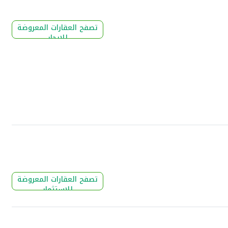
تصفح العقارات المعروضة
للإيجار
تصفح العقارات المعروضة
للإستثمار