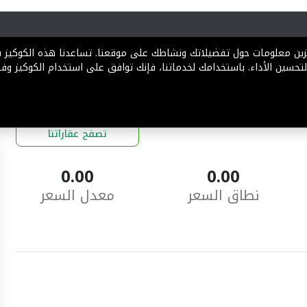
رية
المخططات
الباقات
المساعدة
تخزين معلومات حول تفضيلاتك ونشاطك على موقعنا. تساعدنا هذه الكوكيز
تحسين الأداء. باستخدامك لخدماتنا، فإنك توافق على استخدام الكوكيز وفقً
تصفح عقاراتنا
0.00
0.00
نطاق السعر
معدل السعر