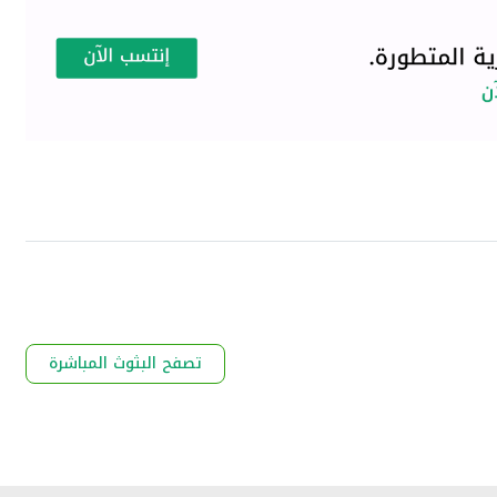
تصفح البثوث المباشرة