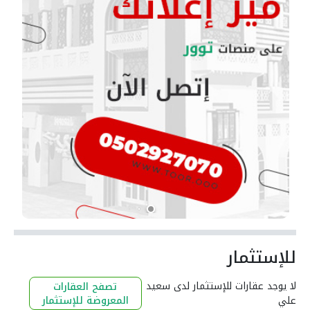
للإستثمار
لا يوجد عقارات للإستثمار لدى سعيد
تصفح العقارات
علي
المعروضة للإستثمار