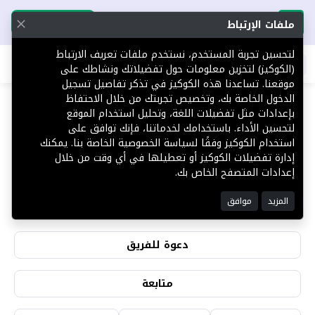
تحميل التطبيق
تحميل التطبيق
ملفات الإرتباط
لتحسين تجربة المستخدم، نستخدم ملفات تعريف الارتباط
اطلب عقارك
(الكوكيز) لتخزين معلومات حول تفضيلاتك ونشاطك على
موقعنا. تساعدنا هذه الكوكيز في تذكر تفاصيل تسجيل
الدخول الخاصة بك، وتخصيص تجربتك من خلال الاحتفاظ
بإعدادات مثل تفضيلات اللغة، وتحليل استخدام الموقع
لتحسين الأداء. باستخدامك لخدماتنا، فإنك توافق على
سعيد علي
استخدام الكوكيز وفقًا لسياسة الخصوصية الخاصة بنا. يمكنك
إدارة تفضيلات الكوكيز أو تعطيلها في أي وقت من خلال
إعدادات المتصفح الخاص بك.
1
0
المزيد
موافق
التقييمات
المشاهدات
دعوة للفريق
متابعة