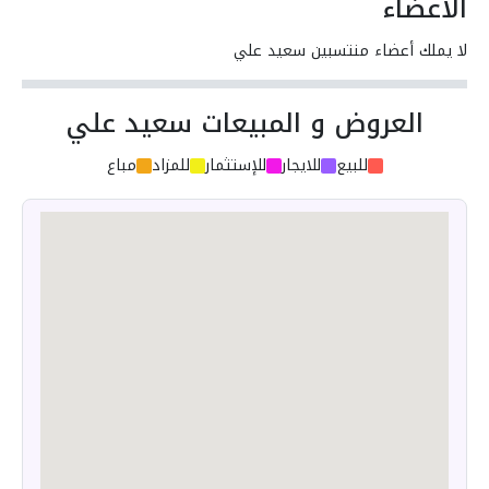
الأعضاء
لا يملك أعضاء منتسبين سعيد علي
العروض و المبيعات سعيد علي
للبيع
للايجار
للإستثمار
للمزاد
مباع