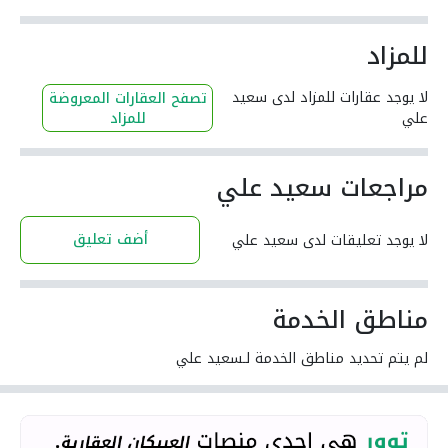
للمزاد
لا يوجد عقارات للمزاد لدى سعيد
تصفح العقارات المعروضة
علي
للمزاد
مراجعات سعيد علي
أضف تعليق
لا يوجد تعليقات لدى سعيد علي
مناطق الخدمة
لم يتم تحديد مناطق الخدمة لـسعيد علي