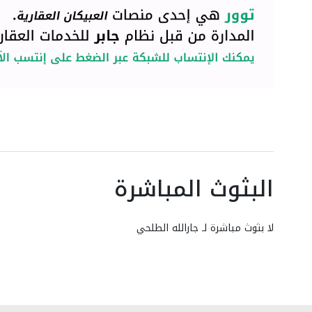
البثوث المباشرة
لا بثوث مباشرة لـ جارالله الطلحي