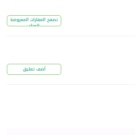
تصفح العقارات المعروضة
للمزاد
أضف تعليق