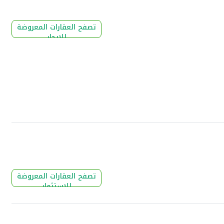
تصفح العقارات المعروضة
للإيجار
تصفح العقارات المعروضة
للإستثمار