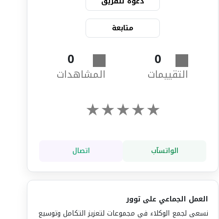
دعوة للفريق
متابعة
0
0
التقييمات
المشاهدات
★
★
★
★
★
الواتسآب
اتصال
العمل الجماعي على توور
نسعى لجمع الوكلاء في مجموعات لتعزيز التكامل وتوسيع