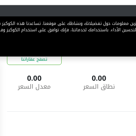
رية
المخططات
الباقات
المساعدة
تخزين معلومات حول تفضيلاتك ونشاطك على موقعنا. تساعدنا هذه الكوكيز
تحسين الأداء. باستخدامك لخدماتنا، فإنك توافق على استخدام الكوكيز وفقً
تصفح عقاراتنا
0.00
0.00
نطاق السعر
معدل السعر