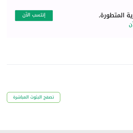
تصفح البثوث المباشرة