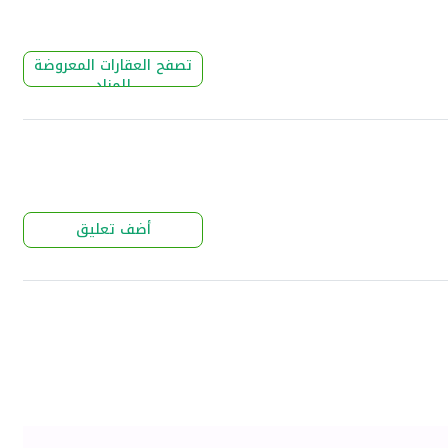
تصفح العقارات المعروضة
للمزاد
أضف تعليق