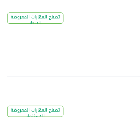
تصفح العقارات المعروضة
للإيجار
تصفح العقارات المعروضة
للإستثمار