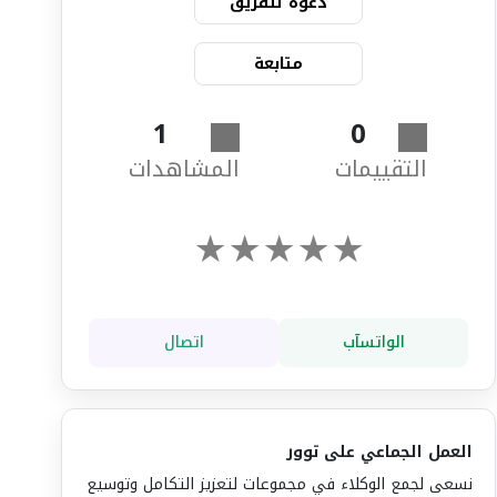
دعوة للفريق
متابعة
1
0
التقييمات
المشاهدات
★
★
★
★
★
الواتسآب
اتصال
العمل الجماعي على توور
نسعى لجمع الوكلاء في مجموعات لتعزيز التكامل وتوسيع