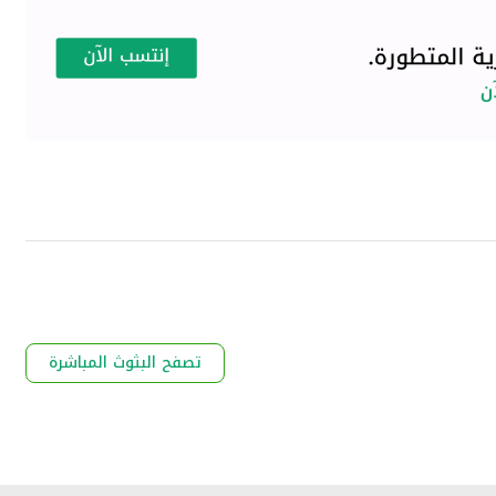
تصفح البثوث المباشرة