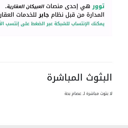
البثوث المباشرة
لا بثوث مباشرة لـ عصام بحة