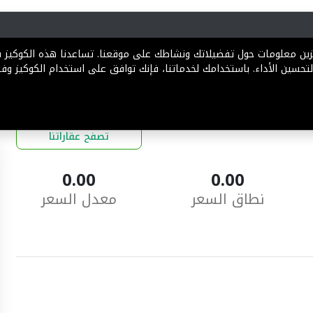
رية
المخططات
الباقات
المساعدة
تخزين معلومات حول تفضيلاتك ونشاطك على موقعنا. تساعدنا هذه الكوكيز
تحسين الأداء. باستخدامك لخدماتنا، فإنك توافق على استخدام الكوكيز وفقً
تصفح عقاراتنا
0.00
0.00
نطاق السعر
معدل السعر