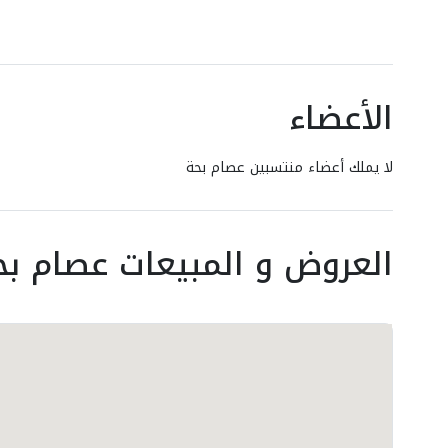
الأعضاء
لا يملك أعضاء منتسبين عصام بحة
العروض و المبيعات عصام بح