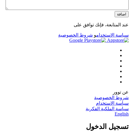
اضافة
عند المتابعة، فإنك توافق على
سياسة الإستخدام
و
شروط الخصوصية
عن توور
شروط الخصوصية
سياسة الإستخدام
سياسة الملكية الفكرية
English
تسجيل الدخول