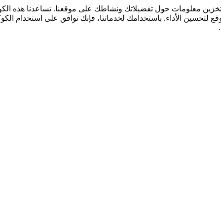
لتخزين معلومات حول تفضيلاتك ونشاطك على موقعنا. تساعدنا هذه ال
قع لتحسين الأداء. باستخدامك لخدماتنا، فإنك توافق على استخدام الكو