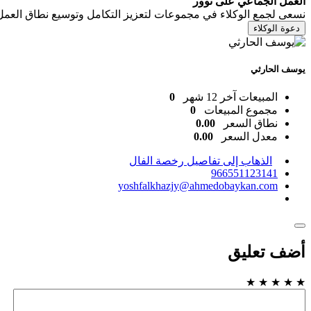
العمل الجماعي على توور
نسعى لجمع الوكلاء في مجموعات لتعزيز التكامل وتوسيع نطاق العمل
دعوة الوكلاء
يوسف الحارثي
المبيعات آخر 12 شهر
0
مجموع المبيعات
0
نطاق السعر
0.00
معدل السعر
0.00
الذهاب إلى تفاصيل رخصة الفال
966551123141
yoshfalkhazjy@ahmedobaykan.com
أضف تعليق
★
★
★
★
★