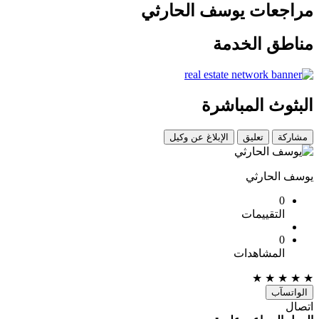
مراجعات يوسف الحارثي
مناطق الخدمة
البثوث المباشرة
مشاركة
تعليق
الإبلاغ عن وكيل
يوسف الحارثي
0
التقييمات
0
المشاهدات
★
★
★
★
★
الواتسآب
اتصال