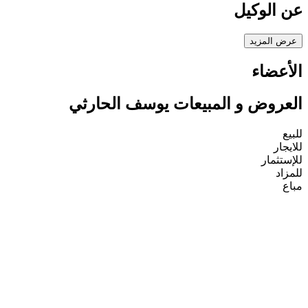
عن الوكيل
عرض المزيد
الأعضاء
العروض و المبيعات يوسف الحارثي
للبيع
للايجار
للإستثمار
للمزاد
مباع