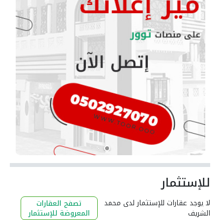
للإستثمار
لا يوجد عقارات للإستثمار لدى محمد
تصفح العقارات
الشريف
المعروضة للإستثمار