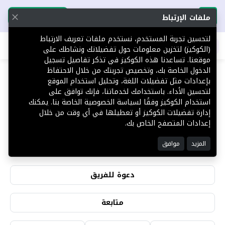
تحميل التطبيق
تحميل التطبيق
ملفات الإرتباط
لتحسين تجربة المستخدم، نستخدم ملفات تعريف الارتباط
اطلب عقارك
(الكوكيز) لتخزين معلومات حول تفضيلاتك ونشاطك على
موقعنا. تساعدنا هذه الكوكيز في تذكر تفاصيل تسجيل
الدخول الخاصة بك، وتخصيص تجربتك من خلال الاحتفاظ
بإعدادات مثل تفضيلات اللغة، وتحليل استخدام الموقع
لتحسين الأداء. باستخدامك لخدماتنا، فإنك توافق على
محمد الشريف
استخدام الكوكيز وفقًا لسياسة الخصوصية الخاصة بنا. يمكنك
إدارة تفضيلات الكوكيز أو تعطيلها في أي وقت من خلال
إعدادات المتصفح الخاص بك.
2
0
المزيد
موافق
التقييمات
المشاهدات
دعوة للفريق
متابعة