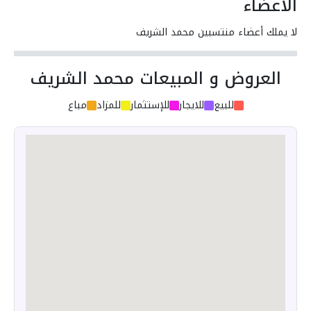
الأعضاء
لا يملك أعضاء منتسبين محمد الشريف
العروض و المبيعات محمد الشريف
للبيع
للايجار
للإستثمار
للمزاد
مباع