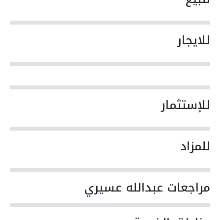
للايجار
للإستثمار
للمزاد
مراجعات عبدالله عسيري