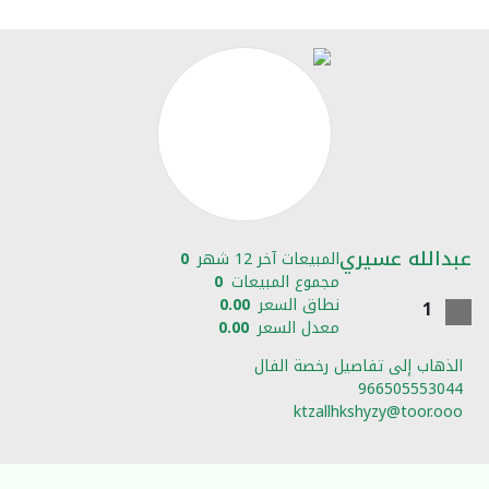
عبدالله عسيري
المبيعات آخر 12 شهر
0
مجموع المبيعات
0
نطاق السعر
0.00
1
معدل السعر
0.00
الذهاب إلى تفاصيل رخصة الفال
966505553044
ktzallhkshyzy@toor.ooo