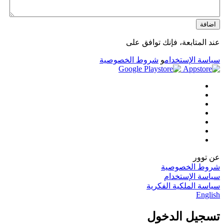
اضافة
عند المتابعة، فإنك توافق على
سياسة الإستخدام
و
شروط الخصوصية
عن توور
شروط الخصوصية
سياسة الإستخدام
سياسة الملكية الفكرية
English
تسجيل الدخول