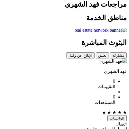
مراجعات فهد الشهري
مناطق الخدمة
البثوث المباشرة
مشاركة
تعليق
الإبلاغ عن وكيل
فهد الشهري
0
التقييمات
0
المشاهدات
★
★
★
★
★
الواتسآب
اتصال