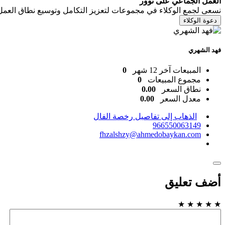
العمل الجماعي على توور
نسعى لجمع الوكلاء في مجموعات لتعزيز التكامل وتوسيع نطاق العمل
دعوة الوكلاء
فهد الشهري
المبيعات آخر 12 شهر
0
مجموع المبيعات
0
نطاق السعر
0.00
معدل السعر
0.00
الذهاب إلى تفاصيل رخصة الفال
966550063149
fhzalshzy@ahmedobaykan.com
أضف تعليق
★
★
★
★
★