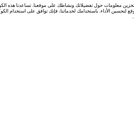
لتخزين معلومات حول تفضيلاتك ونشاطك على موقعنا. تساعدنا هذه ال
قع لتحسين الأداء. باستخدامك لخدماتنا، فإنك توافق على استخدام الكو