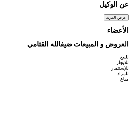
عن الوكيل
عرض المزيد
الأعضاء
العروض و المبيعات ضيفالله القثامي
للبيع
للايجار
للإستثمار
للمزاد
مباع