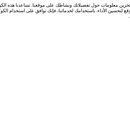
لتخزين معلومات حول تفضيلاتك ونشاطك على موقعنا. تساعدنا هذه ال
قع لتحسين الأداء. باستخدامك لخدماتنا، فإنك توافق على استخدام الكو