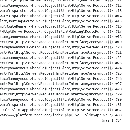
#34 {main}