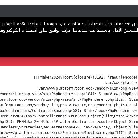
رية
المخططات
الباقات
المساعدة
تخزين معلومات حول تفضيلاتك ونشاطك على موقعنا. تساعدنا هذه الكوكيز
تحسين الأداء. باستخدامك لخدماتنا، فإنك توافق على استخدام الكوكيز وفقً