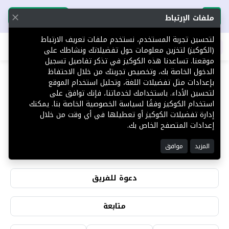
تحميل التطبيق
تحميل التطبيق
ملفات الإرتباط
لتحسين تجربة المستخدم، نستخدم ملفات تعريف الارتباط
اطلب عقارك
(الكوكيز) لتخزين معلومات حول تفضيلاتك ونشاطك على
موقعنا. تساعدنا هذه الكوكيز في تذكر تفاصيل تسجيل
الدخول الخاصة بك، وتخصيص تجربتك من خلال الاحتفاظ
بإعدادات مثل تفضيلات اللغة، وتحليل استخدام الموقع
لتحسين الأداء. باستخدامك لخدماتنا، فإنك توافق على
عبدالعزيز ال سعود
استخدام الكوكيز وفقًا لسياسة الخصوصية الخاصة بنا. يمكنك
إدارة تفضيلات الكوكيز أو تعطيلها في أي وقت من خلال
إعدادات المتصفح الخاص بك.
1
0
المزيد
موافق
التقييمات
المشاهدات
دعوة للفريق
متابعة