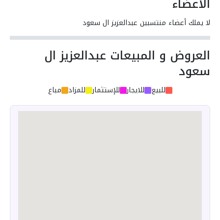
الأعضاء
لا يملك أعضاء منتسبين عبدالعزيز ال سعود
العروض و المبيعات عبدالعزيز ال
سعود
للبيع
للايجار
للإستثمار
للمزاد
مباع