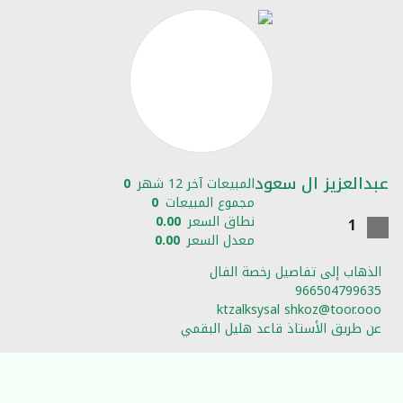
عبدالعزيز ال سعود
المبيعات آخر 12 شهر
0
مجموع المبيعات
0
نطاق السعر
0.00
1
معدل السعر
0.00
الذهاب إلى تفاصيل رخصة الفال
966504799635
ktzalksysal shkoz@toor.ooo
عن طريق الأستاذ قاعد هليل البقمي