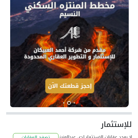
للإستثمار
لا يوجد عقارات للإستثمار لدى عبدالعزيز
تصفح العقارات