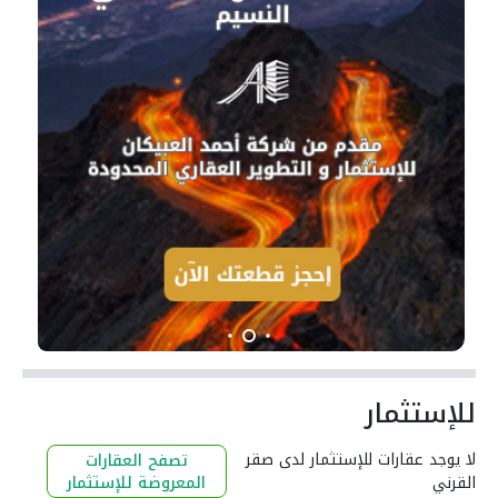
للإستثمار
لا يوجد عقارات للإستثمار لدى صقر
تصفح العقارات
القرني
المعروضة للإستثمار