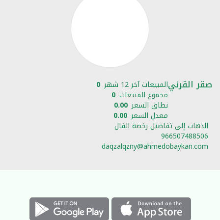
صقر القرني
المبيعات آخر 12 شهر
0
مجموع المبيعات
0
نطاق السعر
0.00
معدل السعر
0.00
الذهاب إلى تفاصيل رخصة الفال
966507488506
daqzalqzny@ahmedobaykan.com