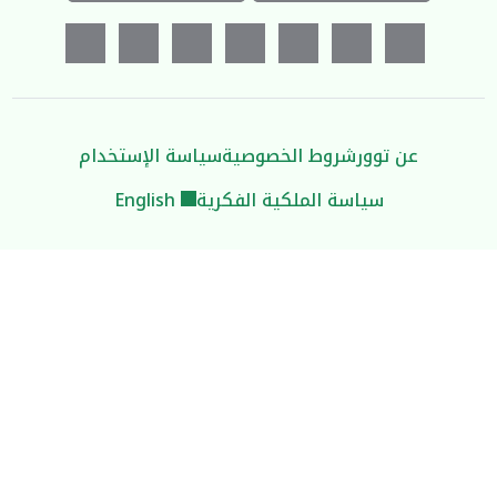
عن توور
شروط الخصوصية
سياسة الإستخدام
سياسة الملكية الفكرية
English