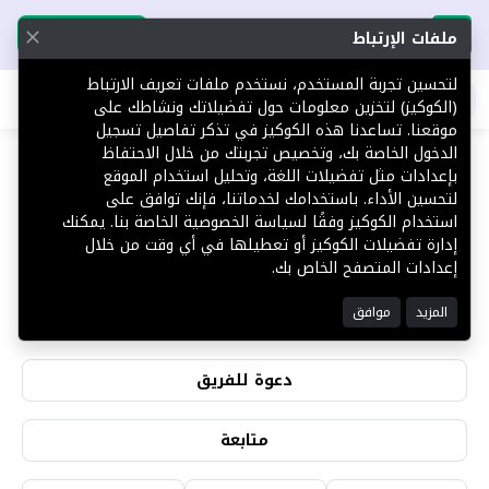
تحميل التطبيق
تحميل التطبيق
ملفات الإرتباط
لتحسين تجربة المستخدم، نستخدم ملفات تعريف الارتباط
اطلب عقارك
(الكوكيز) لتخزين معلومات حول تفضيلاتك ونشاطك على
موقعنا. تساعدنا هذه الكوكيز في تذكر تفاصيل تسجيل
الدخول الخاصة بك، وتخصيص تجربتك من خلال الاحتفاظ
بإعدادات مثل تفضيلات اللغة، وتحليل استخدام الموقع
لتحسين الأداء. باستخدامك لخدماتنا، فإنك توافق على
صقر القرني
استخدام الكوكيز وفقًا لسياسة الخصوصية الخاصة بنا. يمكنك
إدارة تفضيلات الكوكيز أو تعطيلها في أي وقت من خلال
إعدادات المتصفح الخاص بك.
0
0
المزيد
موافق
التقييمات
المشاهدات
دعوة للفريق
متابعة