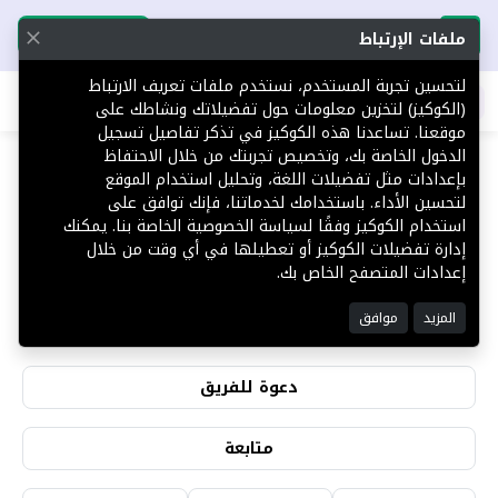
تحميل التطبيق
تحميل التطبيق
ملفات الإرتباط
لتحسين تجربة المستخدم، نستخدم ملفات تعريف الارتباط
اطلب عقارك
(الكوكيز) لتخزين معلومات حول تفضيلاتك ونشاطك على
موقعنا. تساعدنا هذه الكوكيز في تذكر تفاصيل تسجيل
الدخول الخاصة بك، وتخصيص تجربتك من خلال الاحتفاظ
بإعدادات مثل تفضيلات اللغة، وتحليل استخدام الموقع
لتحسين الأداء. باستخدامك لخدماتنا، فإنك توافق على
شركة إستثمار
استخدام الكوكيز وفقًا لسياسة الخصوصية الخاصة بنا. يمكنك
إدارة تفضيلات الكوكيز أو تعطيلها في أي وقت من خلال
إعدادات المتصفح الخاص بك.
9
0
المزيد
موافق
التقييمات
المشاهدات
دعوة للفريق
متابعة