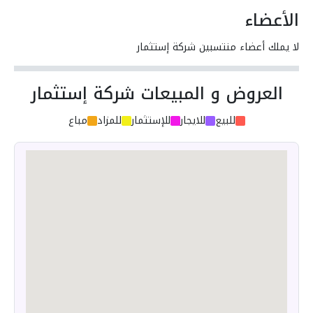
الأعضاء
لا يملك أعضاء منتسبين شركة إستثمار
العروض و المبيعات شركة إستثمار
للبيع
للايجار
للإستثمار
للمزاد
مباع