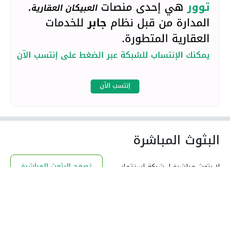
البثوث المباشرة
تصفح البثوث المباشرة
لا بثوث مباشرة لـ شركة إستثمار