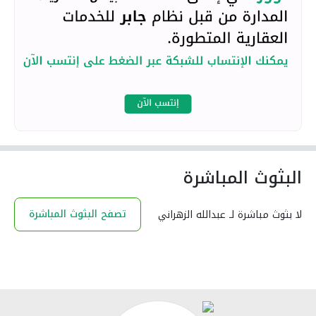
البثوث المباشرة
تصفح البثوث المباشرة
لا بثوث مباشرة لـ عبدالله الزهراني