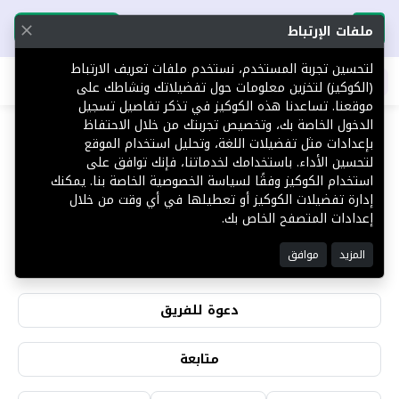
تحميل التطبيق
تحميل التطبيق
ملفات الإرتباط
لتحسين تجربة المستخدم، نستخدم ملفات تعريف الارتباط
اطلب عقارك
(الكوكيز) لتخزين معلومات حول تفضيلاتك ونشاطك على
موقعنا. تساعدنا هذه الكوكيز في تذكر تفاصيل تسجيل
الدخول الخاصة بك، وتخصيص تجربتك من خلال الاحتفاظ
بإعدادات مثل تفضيلات اللغة، وتحليل استخدام الموقع
لتحسين الأداء. باستخدامك لخدماتنا، فإنك توافق على
عبدالله الزهراني
استخدام الكوكيز وفقًا لسياسة الخصوصية الخاصة بنا. يمكنك
إدارة تفضيلات الكوكيز أو تعطيلها في أي وقت من خلال
إعدادات المتصفح الخاص بك.
2
0
المزيد
موافق
التقييمات
المشاهدات
دعوة للفريق
متابعة