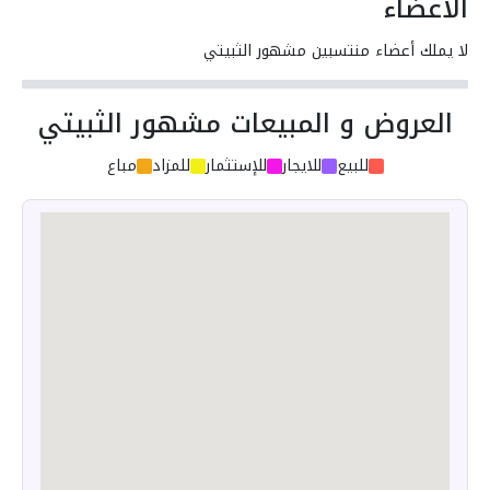
الأعضاء
لا يملك أعضاء منتسبين مشهور الثبيتي
العروض و المبيعات مشهور الثبيتي
للبيع
للايجار
للإستثمار
للمزاد
مباع