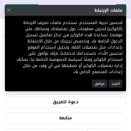
تحميل التطبيق
تحميل التطبيق
ملفات الإرتباط
لتحسين تجربة المستخدم، نستخدم ملفات تعريف الارتباط
اطلب عقارك
(الكوكيز) لتخزين معلومات حول تفضيلاتك ونشاطك على
موقعنا. تساعدنا هذه الكوكيز في تذكر تفاصيل تسجيل
الدخول الخاصة بك، وتخصيص تجربتك من خلال الاحتفاظ
بإعدادات مثل تفضيلات اللغة، وتحليل استخدام الموقع
لتحسين الأداء. باستخدامك لخدماتنا، فإنك توافق على
مساعد القحطاني
استخدام الكوكيز وفقًا لسياسة الخصوصية الخاصة بنا. يمكنك
إدارة تفضيلات الكوكيز أو تعطيلها في أي وقت من خلال
إعدادات المتصفح الخاص بك.
6
0
المزيد
موافق
التقييمات
المشاهدات
دعوة للفريق
متابعة