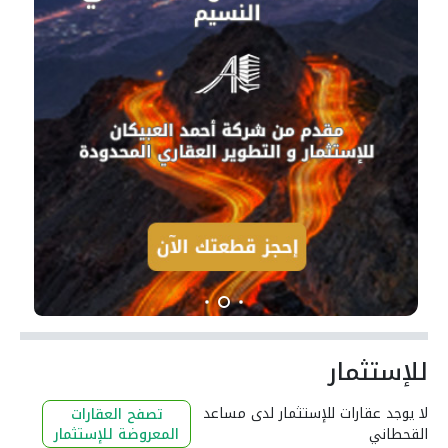
للإستثمار
لا يوجد عقارات للإستثمار لدى مساعد
تصفح العقارات
القحطاني
المعروضة للإستثمار