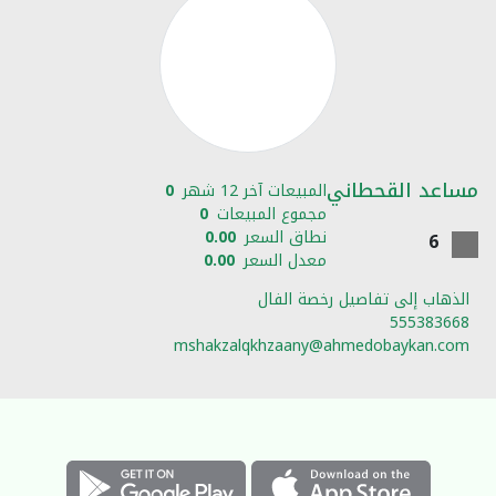
مساعد القحطاني
المبيعات آخر 12 شهر
0
مجموع المبيعات
0
نطاق السعر
0.00
6
معدل السعر
0.00
الذهاب إلى تفاصيل رخصة الفال
555383668
mshakzalqkhzaany@ahmedobaykan.com