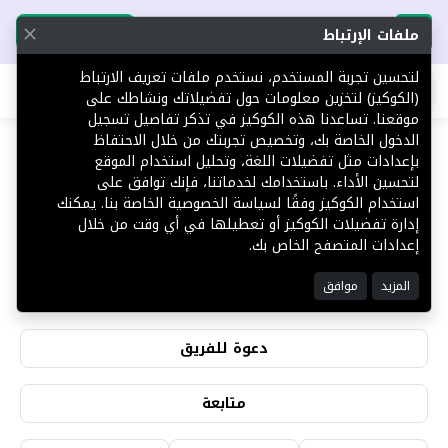
تحميل التطبيق
تحميل التطبيق
ملفات الإرتباط
لتحسين تجربة المستخدم، نستخدم ملفات تعريف الارتباط
اطلب عقارك
(الكوكيز) لتخزين معلومات حول تفضيلاتك ونشاطك على
موقعنا. تساعدنا هذه الكوكيز في تذكر تفاصيل تسجيل
الدخول الخاصة بك، وتخصيص تجربتك من خلال الاحتفاظ
بإعدادات مثل تفضيلات اللغة، وتحليل استخدام الموقع
لتحسين الأداء. باستخدامك لخدماتنا، فإنك توافق على
علي الكثير
استخدام الكوكيز وفقًا لسياسة الخصوصية الخاصة بنا. يمكنك
إدارة تفضيلات الكوكيز أو تعطيلها في أي وقت من خلال
إعدادات المتصفح الخاص بك.
2
0
المزيد
موافق
التقييمات
المشاهدات
دعوة للفريق
متابعة