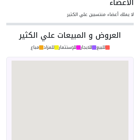
الأعضاء
لا يملك أعضاء منتسبين علي الكثير
العروض و المبيعات علي الكثير
للبيع
للايجار
للإستثمار
للمزاد
مباع