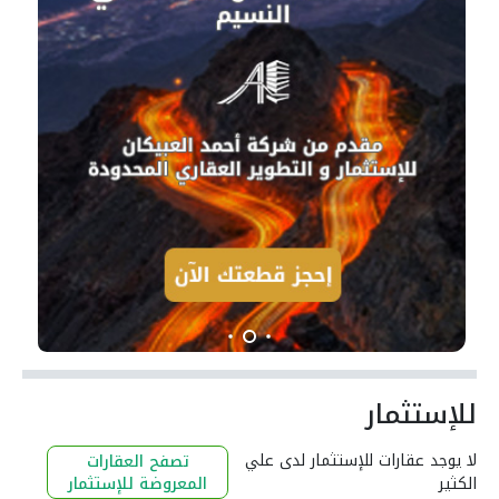
للإستثمار
لا يوجد عقارات للإستثمار لدى علي
تصفح العقارات
الكثير
المعروضة للإستثمار