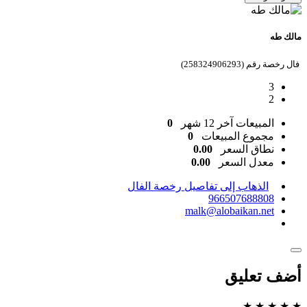
مالك طه
فال رخصة رقم (258324906293)
3
2
المبيعات آخر 12 شهر
0
مجموع المبيعات
0
نطاق السعر
0.00
معدل السعر
0.00
الذهاب إلى تفاصيل رخصة الفال
966507688808
malk@alobaikan.net
أضف تعليق
★
★
★
★
★