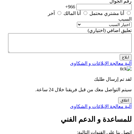
رقم الجوال
966+
أنا مشتري محتمل
أنا المالك
آخر
السبب
تعليق اضافي (اختياري)
ابلاغ
آلية معالجة الإبلاغات و الشكاوى
لقد تم إرسال طلبك
سيتم التواصل معك من قبل فريقنا خلال 24 ساعة.
اغلاق
آلية معالجة الإبلاغات و الشكاوى
للمساعدة و الدعم الفني
إتصل بنا على القنوات التالية: