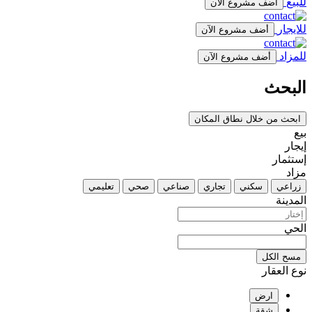
للبيع
أضف مشروع الآن
للايجار
أضف مشروع الآن
للمزاد
أضف مشروع الآن
البحث
ابحث من خلال نطاق المكان
بيع
إيجار
إستثمار
مزاد
زراعي
سكني
تجاري
صناعي
صحي
تعليمي
المدينة
الحي
مسح الكل
نوع العقار
ارض
شقة