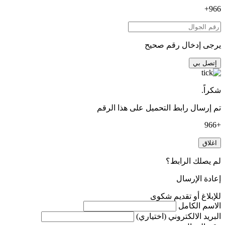
966+
يرجى إدخال رقم صحيح
إتصل بي
شكراً.
تم إرسال رابط التحميل على هذا الرقم
+966
اغلاق
لم يصلك الرابط؟
إعادة الإرسال
للإبلاغ أو تقديم شكوى
الاسم الكامل
البريد الالكتروني (اختياري)