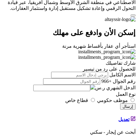
الاصطناعي في منطقة الشرق الأوسط وشمال أفريقيا، عبر قيادة
التحول الرقمي وإعادة تشكيل مستقبل إدارة واستثمار العقارات.
إسكن الأن وادفع على مهلك
استأجر أي عقار بأقساط شهرية مرنة
شارك تفاصيلك
للحصول على رد من تيسير
الاسم الكامل
رقم الجوال
+966
الدخل الشهري
نوع العمل
موظف حكومي
قطاع خاص
إرسال
تعديل
أبحث عن
إيجار - سكني