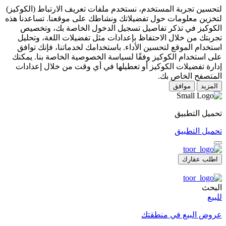
لتحسين تجربة المستخدم، نستخدم ملفات تعريف الارتباط (الكوكيز)
لتخزين معلومات حول تفضيلاتك ونشاطك على موقعنا. تساعدنا هذه
الكوكيز في تذكر تفاصيل تسجيل الدخول الخاصة بك، وتخصيص
تجربتك من خلال الاحتفاظ بإعدادات مثل تفضيلات اللغة، وتحليل
استخدام الموقع لتحسين الأداء. باستخدامك لخدماتنا، فإنك توافق
على استخدام الكوكيز وفقًا لسياسة الخصوصية الخاصة بنا. يمكنك
إدارة تفضيلات الكوكيز أو تعطيلها في أي وقت من خلال إعدادات
المتصفح الخاص بك.
المزيد
موافق
تحميل التطبيق
تحميل التطبيق
اطلب عقارك
البحث
للبيع
عروض البيع في منطقتك