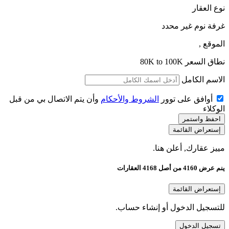
نوع العقار
غرفة نوم
غير محدد
الموقع
,
نطاق السعر
80K to 100K
الاسم الكامل
أوافق على توور
الشروط والأحكام
وأن يتم الاتصال بي من قبل
الوكلاء
احفظ واستمر
إستعراض القائمة
مييز عقارك, أعلن هنا.
ينم عرض 4160 من أصل 4168 العقارات
إستعراض القائمة
للتسجيل الدخول أو إنشاء حساب.
تسجيل الدخول