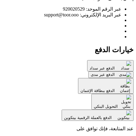
عبر الرقم الموحد: 920020529
عبر البريد الإلكتروني: support@toor.ooo
خيارات الدفع
الدفع عبر سداد
الدفع عبر مدى
الدفع ببطاقة الإئتمان
التحويل البنكي
الدفع بالعملة الرقمية بيتكوين
عند المتابعة، فإنك توافق على