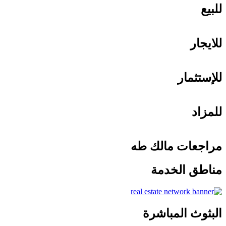
للبيع
للايجار
للإستثمار
للمزاد
مراجعات مالك طه
مناطق الخدمة
البثوث المباشرة