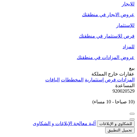
للايجار
عروض الايجار في منطقتك
للإستثمار
فرص للإستثمار في منطقتك
للمزاد
عروض المزادات في منطقتك
بيع
عقارات خارج المملكة
المزادات
فرص إستثمارية
المخططات
الباقات
المساعدة
920020529
(10 صباحا - 10 مساء)
آلية معالجة الإبلاغات و الشكاوى
للشكاوي و الإبلاغات
تحميل التطبيق