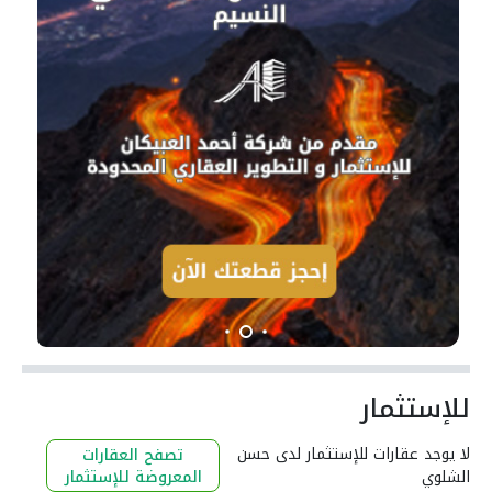
للإستثمار
لا يوجد عقارات للإستثمار لدى حسن
تصفح العقارات
الشلوي
المعروضة للإستثمار