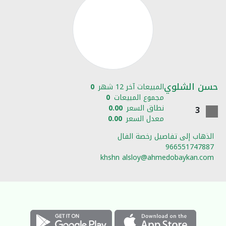
حسن الشلوي
المبيعات آخر 12 شهر
0
مجموع المبيعات
0
نطاق السعر
0.00
3
معدل السعر
0.00
الذهاب إلى تفاصيل رخصة الفال
966551747887
khshn alsloy@ahmedobaykan.com