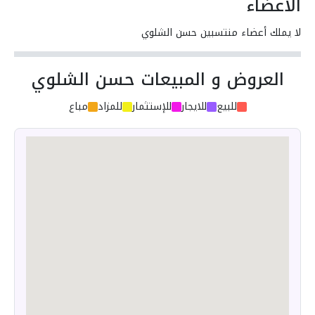
الأعضاء
لا يملك أعضاء منتسبين حسن الشلوي
العروض و المبيعات حسن الشلوي
للبيع
للايجار
للإستثمار
للمزاد
مباع