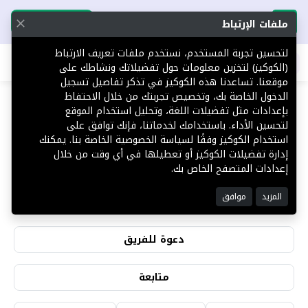
تحميل التطبيق
تحميل التطبيق
ملفات الإرتباط
لتحسين تجربة المستخدم، نستخدم ملفات تعريف الارتباط
اطلب عقارك
(الكوكيز) لتخزين معلومات حول تفضيلاتك ونشاطك على
موقعنا. تساعدنا هذه الكوكيز في تذكر تفاصيل تسجيل
الدخول الخاصة بك، وتخصيص تجربتك من خلال الاحتفاظ
بإعدادات مثل تفضيلات اللغة، وتحليل استخدام الموقع
لتحسين الأداء. باستخدامك لخدماتنا، فإنك توافق على
حسن الشلوي
استخدام الكوكيز وفقًا لسياسة الخصوصية الخاصة بنا. يمكنك
إدارة تفضيلات الكوكيز أو تعطيلها في أي وقت من خلال
إعدادات المتصفح الخاص بك.
3
0
المزيد
موافق
التقييمات
المشاهدات
دعوة للفريق
متابعة