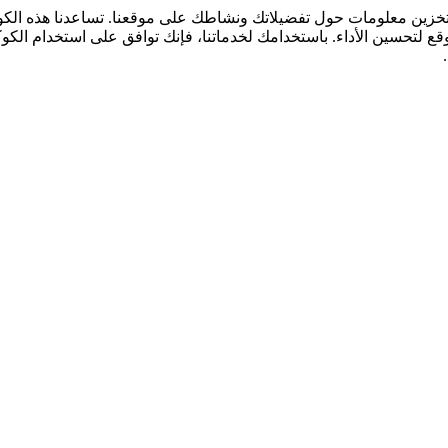
لتخزين معلومات حول تفضيلاتك ونشاطك على موقعنا. تساعدنا هذه ال
قع لتحسين الأداء. باستخدامك لخدماتنا، فإنك توافق على استخدام الكو