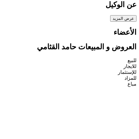
عن الوكيل
عرض المزيد
الأعضاء
العروض و المبيعات حامد القثامي
للبيع
للايجار
للإستثمار
للمزاد
مباع