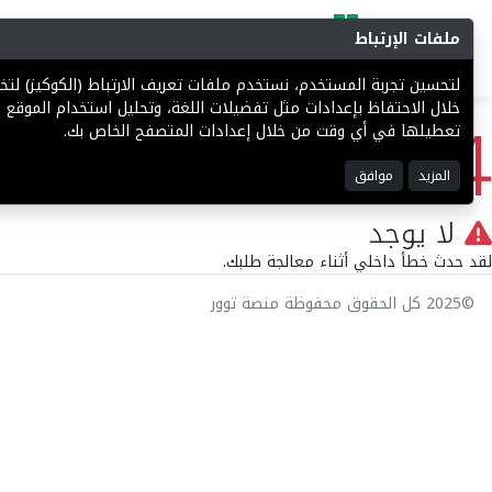
ملفات الإرتباط
البحث
المزادات
فرص إستثما
لتحسين تجربة المستخدم، نستخدم ملفات تعريف الارتباط (الكوكيز) ل
404
خلال الاحتفاظ بإعدادات مثل تفضيلات اللغة، وتحليل استخدام الموقع ل
تعطيلها في أي وقت من خلال إعدادات المتصفح الخاص بك.
المزيد
موافق
لا يوجد
لقد حدث خطأ داخلي أثناء معالجة طلبك.
©2025 كل الحقوق محفوظة منصة توور