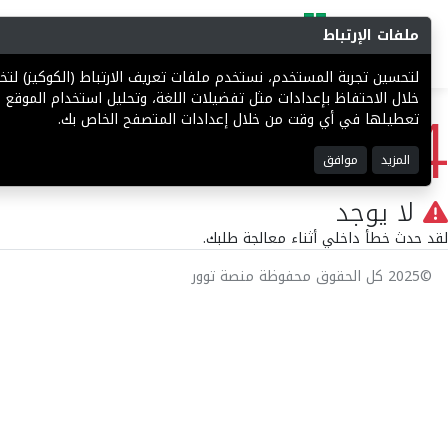
ملفات الإرتباط
البحث
المزادات
فرص إستثما
لتحسين تجربة المستخدم، نستخدم ملفات تعريف الارتباط (الكوكيز) ل
404
خلال الاحتفاظ بإعدادات مثل تفضيلات اللغة، وتحليل استخدام الموقع ل
تعطيلها في أي وقت من خلال إعدادات المتصفح الخاص بك.
المزيد
موافق
لا يوجد
لقد حدث خطأ داخلي أثناء معالجة طلبك.
©2025 كل الحقوق محفوظة منصة توور