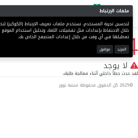
ملفات الإرتباط
البحث
المزادات
فرص إستثما
لتحسين تجربة المستخدم، نستخدم ملفات تعريف الارتباط (الكوكيز) ل
404
خلال الاحتفاظ بإعدادات مثل تفضيلات اللغة، وتحليل استخدام الموقع ل
تعطيلها في أي وقت من خلال إعدادات المتصفح الخاص بك.
المزيد
موافق
لا يوجد
لقد حدث خطأ داخلي أثناء معالجة طلبك.
©2025 كل الحقوق محفوظة منصة توور