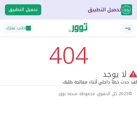
تحميل التطبيق
تحميل التطبيق
اطلب عقارك
404
لا يوجد
لقد حدث خطأ داخلي أثناء معالجة طلبك.
©2025 كل الحقوق محفوظة منصة توور