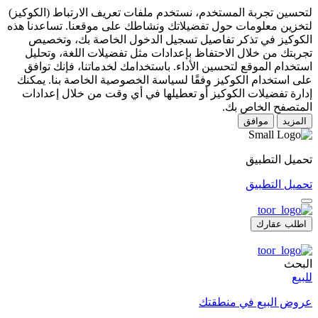
لتحسين تجربة المستخدم، نستخدم ملفات تعريف الارتباط (الكوكيز)
لتخزين معلومات حول تفضيلاتك ونشاطك على موقعنا. تساعدنا هذه
الكوكيز في تذكر تفاصيل تسجيل الدخول الخاصة بك، وتخصيص
تجربتك من خلال الاحتفاظ بإعدادات مثل تفضيلات اللغة، وتحليل
استخدام الموقع لتحسين الأداء. باستخدامك لخدماتنا، فإنك توافق
على استخدام الكوكيز وفقًا لسياسة الخصوصية الخاصة بنا. يمكنك
إدارة تفضيلات الكوكيز أو تعطيلها في أي وقت من خلال إعدادات
المتصفح الخاص بك.
المزيد
موافق
تحميل التطبيق
تحميل التطبيق
اطلب عقارك
البحث
للبيع
عروض البيع في منطقتك