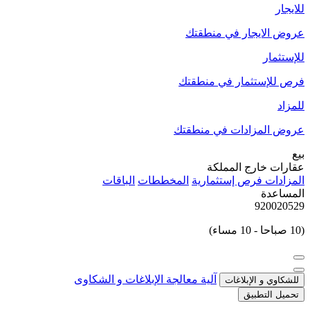
للايجار
عروض الايجار في منطقتك
للإستثمار
فرص للإستثمار في منطقتك
للمزاد
عروض المزادات في منطقتك
بيع
عقارات خارج المملكة
المزادات
فرص إستثمارية
المخططات
الباقات
المساعدة
920020529
(10 صباحا - 10 مساء)
آلية معالجة الإبلاغات و الشكاوى
للشكاوي و الإبلاغات
تحميل التطبيق