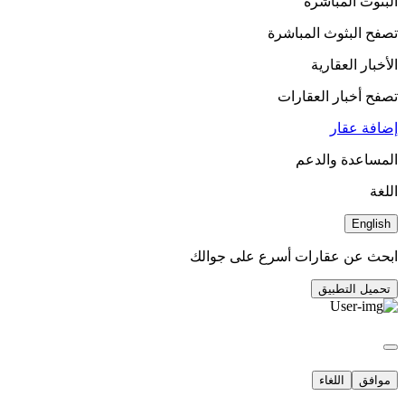
البثوث المباشرة
تصفح البثوث المباشرة
الأخبار العقارية
تصفح أخبار العقارات
إضافة عقار
المساعدة والدعم
اللغة
English
ابحث عن عقارات أسرع على جوالك
تحميل التطبيق
موافق
اللغاء