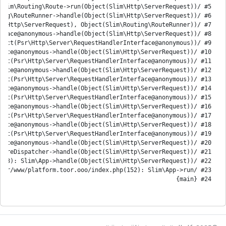
#24 {main}