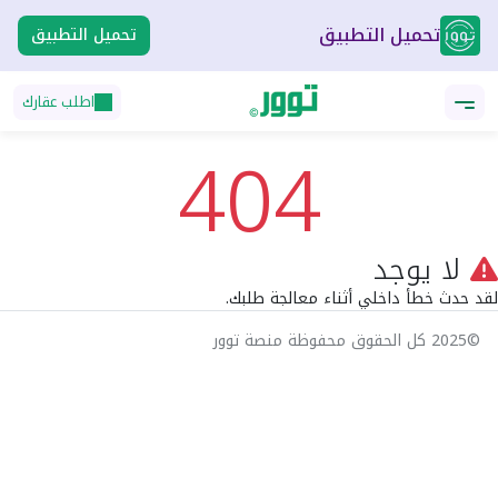
تحميل التطبيق
تحميل التطبيق
اطلب عقارك
404
لا يوجد
لقد حدث خطأ داخلي أثناء معالجة طلبك.
©2025 كل الحقوق محفوظة منصة توور