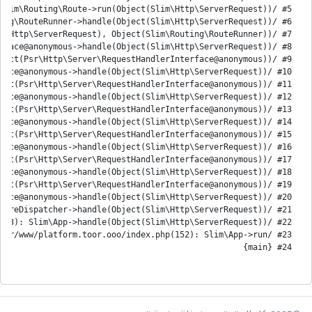
#24 {main}