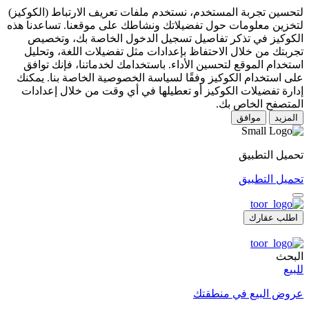
لتحسين تجربة المستخدم، نستخدم ملفات تعريف الارتباط (الكوكيز)
لتخزين معلومات حول تفضيلاتك ونشاطك على موقعنا. تساعدنا هذه
الكوكيز في تذكر تفاصيل تسجيل الدخول الخاصة بك، وتخصيص
تجربتك من خلال الاحتفاظ بإعدادات مثل تفضيلات اللغة، وتحليل
استخدام الموقع لتحسين الأداء. باستخدامك لخدماتنا، فإنك توافق
على استخدام الكوكيز وفقًا لسياسة الخصوصية الخاصة بنا. يمكنك
إدارة تفضيلات الكوكيز أو تعطيلها في أي وقت من خلال إعدادات
المتصفح الخاص بك.
المزيد
موافق
تحميل التطبيق
تحميل التطبيق
اطلب عقارك
البحث
للبيع
عروض البيع في منطقتك