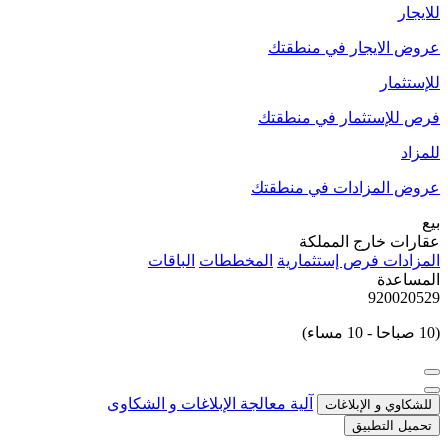
للايجار
عروض الايجار في منطقتك
للإستثمار
فرص للإستثمار في منطقتك
للمزاد
عروض المزادات في منطقتك
بيع
عقارات خارج المملكة
المزادات
فرص إستثمارية
المخططات
الباقات
المساعدة
920020529
(10 صباحا - 10 مساء)
آلية معالجة الإبلاغات و الشكاوى
للشكاوي و الإبلاغات
تحميل التطبيق