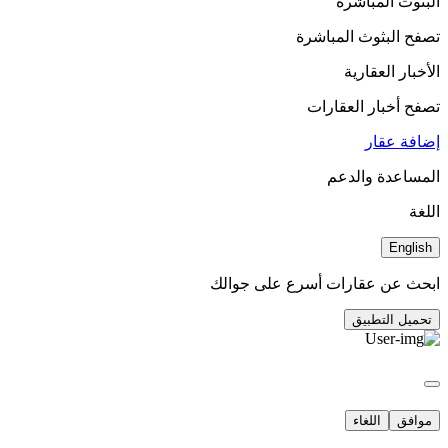
البثوث المباشرة
تصفح البثوث المباشرة
الأخبار العقارية
تصفح أخبار العقارات
إضافة عقار
المساعدة والدعم
اللغة
English
ابحث عن عقارات أسرع على جوالك
تحميل التطبيق
موافق
اللغاء