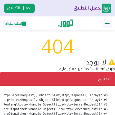
تحميل التطبيق
تحميل التطبيق
اطلب عقارك
404
لا يوجد
طريق 'ar/Platform' غير معثور عليه.
تصحيح