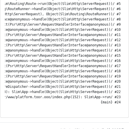
#24 {main}