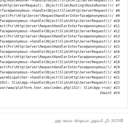
#24 {main}
©2025 كل الحقوق محفوظة منصة توور