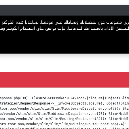
رية
المخططات
الباقات
المساعدة
تخزين معلومات حول تفضيلاتك ونشاطك على موقعنا. تساعدنا هذه الكوكيز
تحسين الأداء. باستخدامك لخدماتنا، فإنك توافق على استخدام الكوكيز وفقً