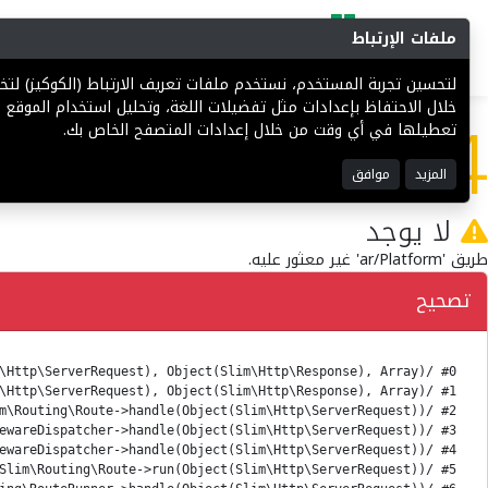
ملفات الإرتباط
البحث
المزادات
فرص إستثما
لتحسين تجربة المستخدم، نستخدم ملفات تعريف الارتباط (الكوكيز) ل
404
خلال الاحتفاظ بإعدادات مثل تفضيلات اللغة، وتحليل استخدام الموقع ل
تعطيلها في أي وقت من خلال إعدادات المتصفح الخاص بك.
المزيد
موافق
لا يوجد
طريق 'ar/Platform' غير معثور عليه.
تصحيح