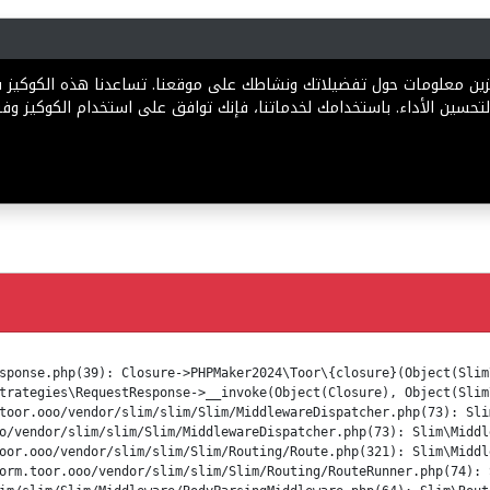
رية
المخططات
الباقات
المساعدة
تخزين معلومات حول تفضيلاتك ونشاطك على موقعنا. تساعدنا هذه الكوكيز
تحسين الأداء. باستخدامك لخدماتنا، فإنك توافق على استخدام الكوكيز وفقً