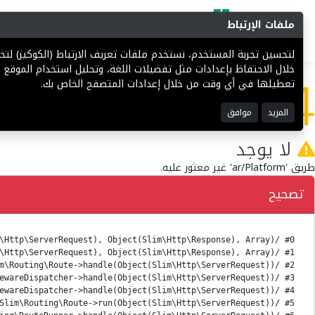
ملفات الإرتباط
البحث
المزادات
فرص إستثما
لتحسين تجربة المستخدم، نستخدم ملفات تعريف الارتباط (الكوكيز) ل
404
خلال الاحتفاظ بإعدادات مثل تفضيلات اللغة، وتحليل استخدام الموقع ل
تعطيلها في أي وقت من خلال إعدادات المتصفح الخاص بك.
المزيد
موافق
لا يوجد
طريق 'ar/Platform' غير معثور عليه.
تصحيح