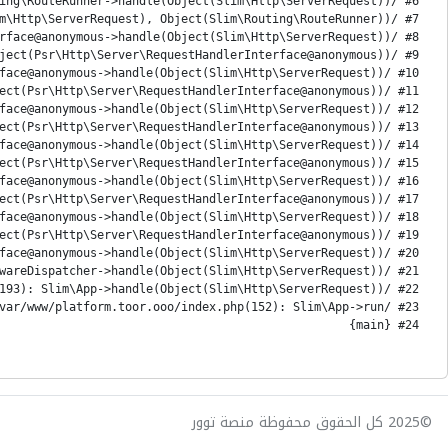
#24 {main}
©2025 كل الحقوق محفوظة منصة توور