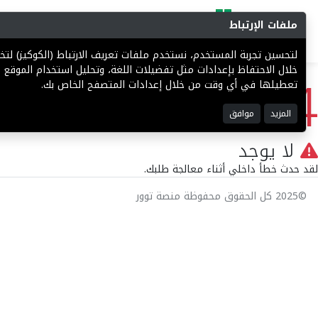
ملفات الإرتباط
البحث
المزادات
فرص إستثما
لتحسين تجربة المستخدم، نستخدم ملفات تعريف الارتباط (الكوكيز) ل
404
خلال الاحتفاظ بإعدادات مثل تفضيلات اللغة، وتحليل استخدام الموقع ل
تعطيلها في أي وقت من خلال إعدادات المتصفح الخاص بك.
المزيد
موافق
لا يوجد
لقد حدث خطأ داخلي أثناء معالجة طلبك.
©2025 كل الحقوق محفوظة منصة توور