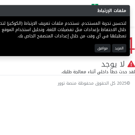
ملفات الإرتباط
البحث
المزادات
فرص إستثما
لتحسين تجربة المستخدم، نستخدم ملفات تعريف الارتباط (الكوكيز) ل
404
خلال الاحتفاظ بإعدادات مثل تفضيلات اللغة، وتحليل استخدام الموقع ل
تعطيلها في أي وقت من خلال إعدادات المتصفح الخاص بك.
المزيد
موافق
لا يوجد
لقد حدث خطأ داخلي أثناء معالجة طلبك.
©2025 كل الحقوق محفوظة منصة توور