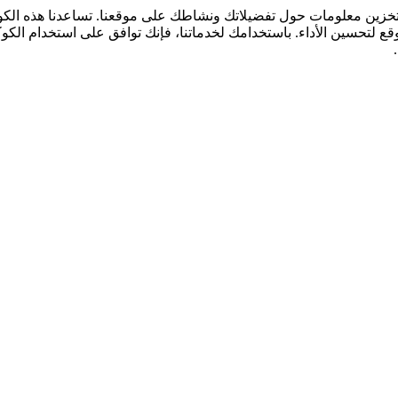
لتخزين معلومات حول تفضيلاتك ونشاطك على موقعنا. تساعدنا هذه ال
قع لتحسين الأداء. باستخدامك لخدماتنا، فإنك توافق على استخدام الكو