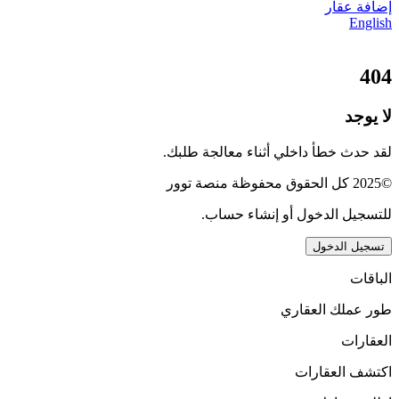
إضافة عقار
English
404
لا يوجد
لقد حدث خطأ داخلي أثناء معالجة طلبك.
©2025 كل الحقوق محفوظة منصة توور
للتسجيل الدخول أو إنشاء حساب.
تسجيل الدخول
الباقات
طور عملك العقاري
العقارات
اكتشف العقارات